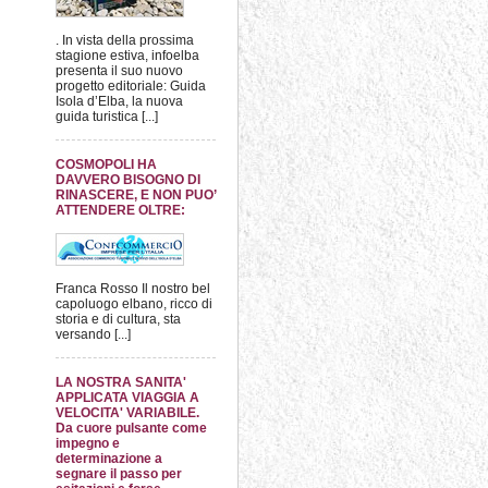
. In vista della prossima
stagione estiva, infoelba
presenta il suo nuovo
progetto editoriale: Guida
Isola d’Elba, la nuova
guida turistica [...]
COSMOPOLI HA
DAVVERO BISOGNO DI
RINASCERE, E NON PUO’
ATTENDERE OLTRE:
Franca Rosso Il nostro bel
capoluogo elbano, ricco di
storia e di cultura, sta
versando [...]
LA NOSTRA SANITA'
APPLICATA VIAGGIA A
VELOCITA' VARIABILE.
Da cuore pulsante come
impegno e
determinazione a
segnare il passo per