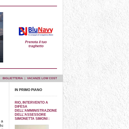
Prenota il tuo
traghetto
BIGLIETTERIA
|
VACANZE LOW COST
IN PRIMO PIANO
RIO, INTERVENTO A
DIFESA
DELL'AMMINISTRAZIONE
DELL'ASSESSORE
SIMONETTA SIMONI :
 a
hi