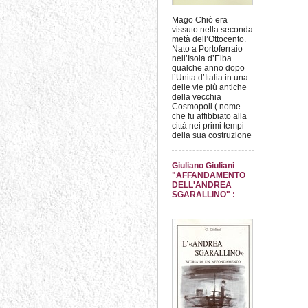
Mago Chiò era
vissuto nella seconda
metà dell’Ottocento.
Nato a Portoferraio
nell’Isola d’Elba
qualche anno dopo
l’Unita d’Italia in una
delle vie più antiche
della vecchia
Cosmopoli ( nome
che fu affibbiato alla
città nei primi tempi
della sua costruzione
Giuliano Giuliani
"AFFANDAMENTO
DELL'ANDREA
SGARALLINO" :