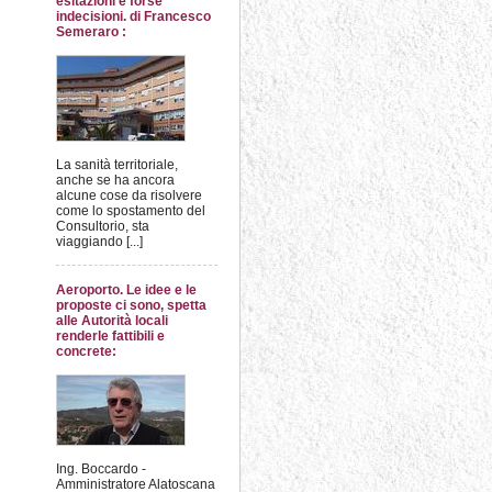
esitazioni e forse
indecisioni. di Francesco
Semeraro :
La sanità territoriale,
anche se ha ancora
alcune cose da risolvere
come lo spostamento del
Consultorio, sta
viaggiando [...]
Aeroporto. Le idee e le
proposte ci sono, spetta
alle Autorità locali
renderle fattibili e
concrete:
Ing. Boccardo -
Amministratore Alatoscana