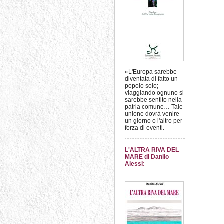
«L'Europa sarebbe
diventata di fatto un
popolo solo;
viaggiando ognuno si
sarebbe sentito nella
patria comune… Tale
unione dovrà venire
un giorno o l'altro per
forza di eventi.
L'ALTRA RIVA DEL
MARE di Danilo
Alessi: