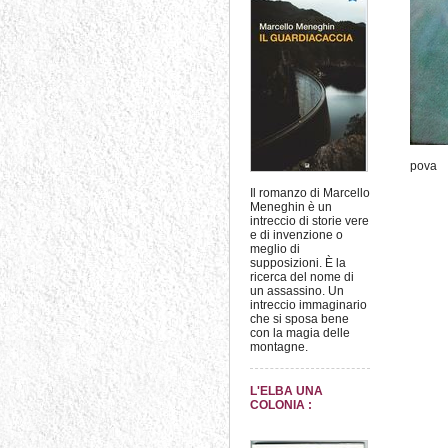
pova
Il romanzo di Marcello
Meneghin è un
intreccio di storie vere
e di invenzione o
meglio di
supposizioni. È la
ricerca del nome di
un assassino. Un
intreccio immaginario
che si sposa bene
con la magia delle
montagne.
L'ELBA UNA
COLONIA :