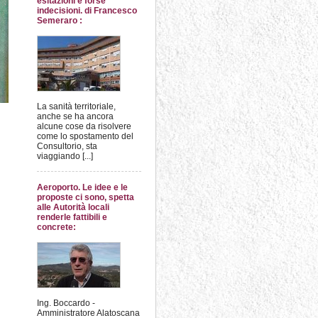
esitazioni e forse
indecisioni. di Francesco
Semeraro :
La sanità territoriale,
anche se ha ancora
alcune cose da risolvere
come lo spostamento del
Consultorio, sta
viaggiando [...]
Aeroporto. Le idee e le
proposte ci sono, spetta
alle Autorità locali
renderle fattibili e
concrete:
Ing. Boccardo -
Amministratore Alatoscana