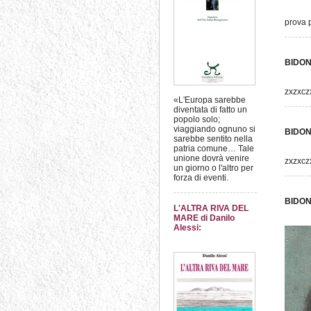
prova 
BIDON
zxzxcz
«L'Europa sarebbe
diventata di fatto un
popolo solo;
viaggiando ognuno si
BIDON
sarebbe sentito nella
patria comune… Tale
unione dovrà venire
zxzxcz
un giorno o l'altro per
forza di eventi.
BIDON
L'ALTRA RIVA DEL
MARE di Danilo
Alessi: