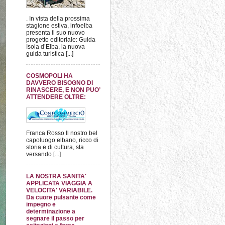
. In vista della prossima
stagione estiva, infoelba
presenta il suo nuovo
progetto editoriale: Guida
Isola d’Elba, la nuova
guida turistica [...]
COSMOPOLI HA
DAVVERO BISOGNO DI
RINASCERE, E NON PUO’
ATTENDERE OLTRE:
Franca Rosso Il nostro bel
capoluogo elbano, ricco di
storia e di cultura, sta
versando [...]
LA NOSTRA SANITA'
APPLICATA VIAGGIA A
VELOCITA' VARIABILE.
Da cuore pulsante come
impegno e
determinazione a
segnare il passo per