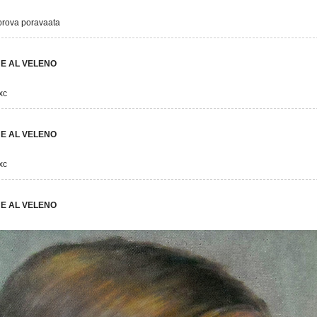
prova poravaata
E AL VELENO
xc
E AL VELENO
xc
E AL VELENO