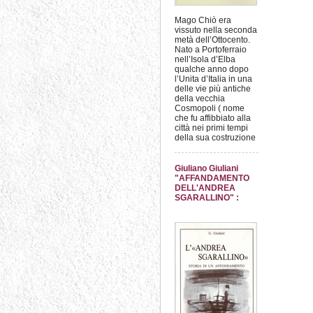
Mago Chiò era
vissuto nella seconda
metà dell’Ottocento.
Nato a Portoferraio
nell’Isola d’Elba
qualche anno dopo
l’Unita d’Italia in una
delle vie più antiche
della vecchia
Cosmopoli ( nome
che fu affibbiato alla
città nei primi tempi
della sua costruzione
Giuliano Giuliani
"AFFANDAMENTO
DELL'ANDREA
SGARALLINO" :