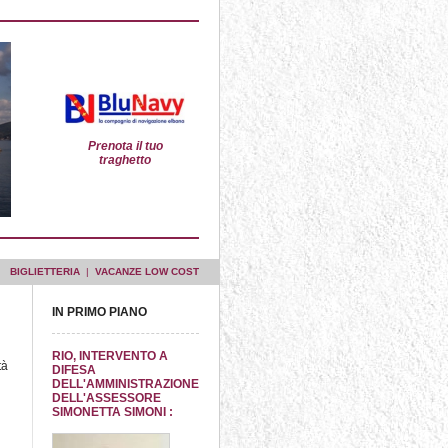
Prenota il tuo
traghetto
BIGLIETTERIA
|
VACANZE LOW COST
IN PRIMO PIANO
RIO, INTERVENTO A
tà
DIFESA
DELL'AMMINISTRAZIONE
DELL'ASSESSORE
SIMONETTA SIMONI :