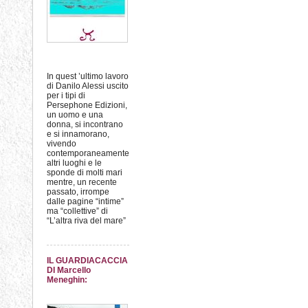
In quest ’ultimo lavoro
di Danilo Alessi uscito
per i tipi di
Persephone Edizioni,
un uomo e una
donna, si incontrano
e si innamorano,
vivendo
contemporaneamente
altri luoghi e le
sponde di molti mari
mentre, un recente
passato, irrompe
dalle pagine “intime”
ma “collettive” di
“L’altra riva del mare”
IL GUARDIACACCIA
DI Marcello
Meneghin: