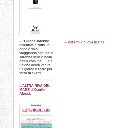
«L'Europa sarebbe
-
« indietro
nuova ricerca
diventata di fatto un
popolo solo;
viaggiando ognuno si
sarebbe sentito nella
patria comune… Tale
unione dovrà venire
un giorno o l'altro per
forza di eventi.
L'ALTRA RIVA DEL
MARE di Danilo
Alessi: