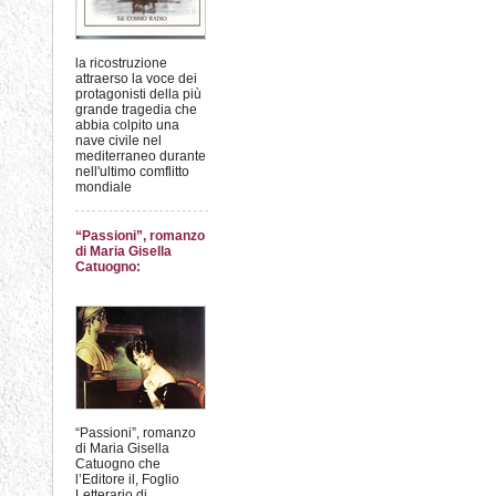
la ricostruzione
attraerso la voce dei
protagonisti della più
grande tragedia che
abbia colpito una
nave civile nel
mediterraneo durante
nell'ultimo comflitto
mondiale
“Passioni”, romanzo
di Maria Gisella
Catuogno:
“Passioni”, romanzo
di Maria Gisella
Catuogno che
l’Editore il, Foglio
Letterario di