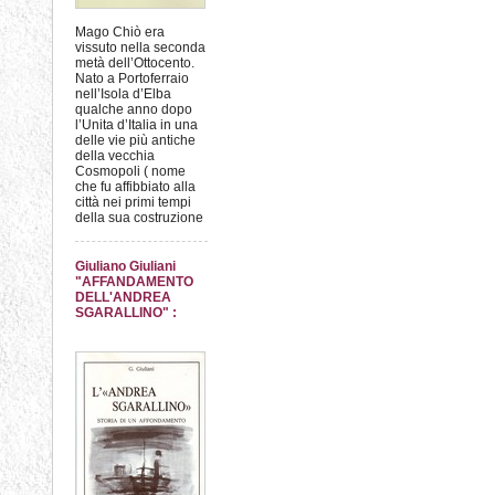
Mago Chiò era
vissuto nella seconda
metà dell’Ottocento.
Nato a Portoferraio
nell’Isola d’Elba
qualche anno dopo
l’Unita d’Italia in una
delle vie più antiche
della vecchia
Cosmopoli ( nome
che fu affibbiato alla
città nei primi tempi
della sua costruzione
Giuliano Giuliani
"AFFANDAMENTO
DELL'ANDREA
SGARALLINO" :